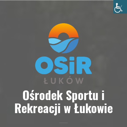
Przejdź
do
treści
Ośrodek Sportu i
Rekreacji w Łukowie