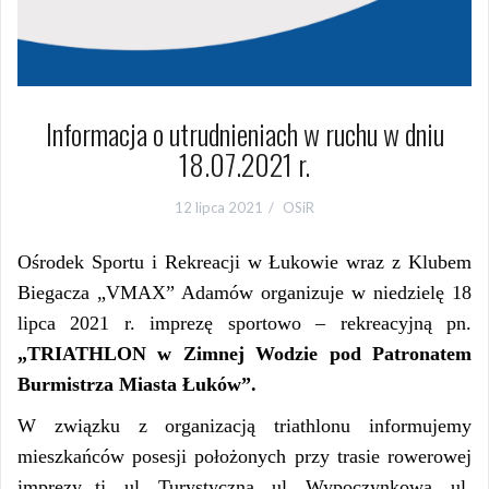
Informacja o utrudnieniach w ruchu w dniu
18.07.2021 r.
12 lipca 2021
OSiR
Ośrodek Sportu i Rekreacji w Łukowie wraz z Klubem
Biegacza „VMAX” Adamów organizuje w niedzielę 18
lipca 2021 r. imprezę sportowo – rekreacyjną pn.
„TRIATHLON w Zimnej Wodzie pod Patronatem
Burmistrza Miasta Łuków”.
W związku z organizacją triathlonu informujemy
mieszkańców posesji położonych przy trasie rowerowej
imprezy tj. ul. Turystyczna, ul. Wypoczynkowa, ul.