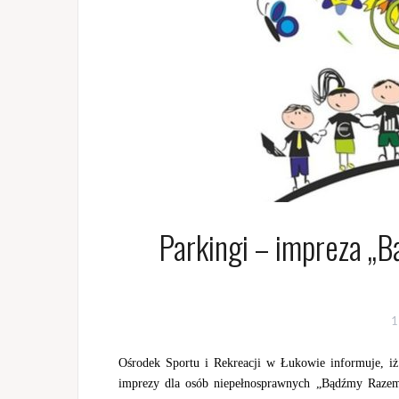
Parkingi – impreza „B
1
Ośrodek Sportu i Rekreacji w Łukowie informuje, iż
imprezy dla osób niepełnosprawnych „Bądźmy Razem