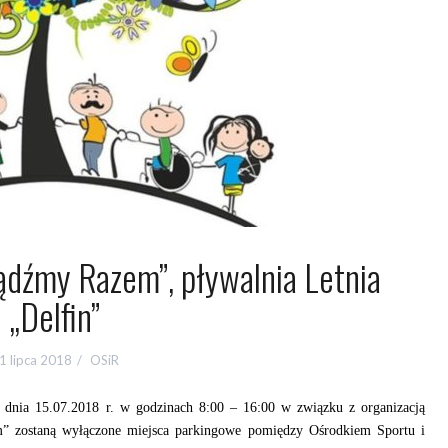
ądźmy Razem”, pływalnia Letnia
„Delfin”
1 lipca 2018
OSiR
 dnia 15.07.2018 r. w godzinach 8:00 – 16:00 w związku z organizacją
” zostaną wyłączone miejsca parkingowe pomiędzy Ośrodkiem Sportu i