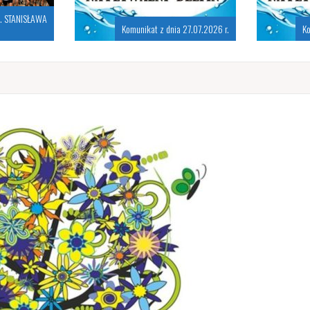
S. STANISŁAWA
Komunikat z dnia 27.07.2026 r.
Ko