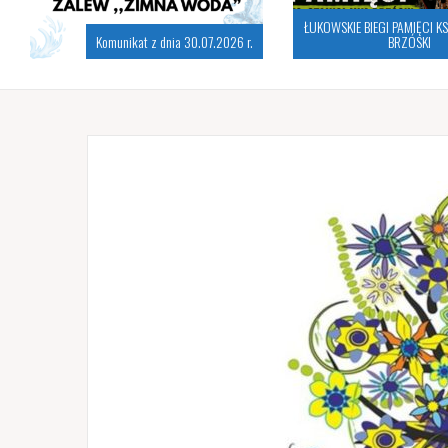
ŁUKOWSKIE BIEGI PAMIĘCI K
Komunikat z dnia 30.07.2026 r.
BRZÓSKI