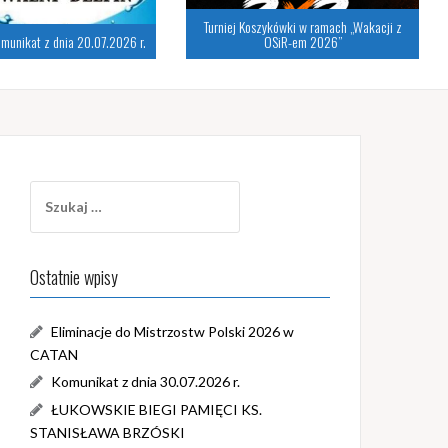
Turniej Koszykówki w ramach „Wakacji z
munikat z dnia 20.07.2026 r.
OSiR-em 2026”
Szukaj:
Ostatnie wpisy
Eliminacje do Mistrzostw Polski 2026 w
CATAN
Komunikat z dnia 30.07.2026 r.
ŁUKOWSKIE BIEGI PAMIĘCI KS.
STANISŁAWA BRZÓSKI