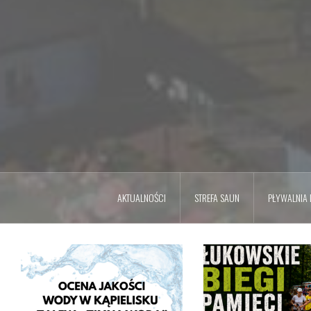
AKTUALNOŚCI
STREFA SAUN
PŁYWALNIA L