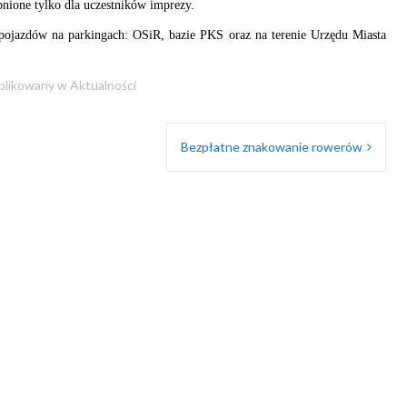
pnione tylko dla uczestników imprezy.
pojazdów na parkingach: OSiR, bazie PKS oraz na terenie Urzędu Miasta
blikowany w
Aktualności
Bezpłatne znakowanie rowerów