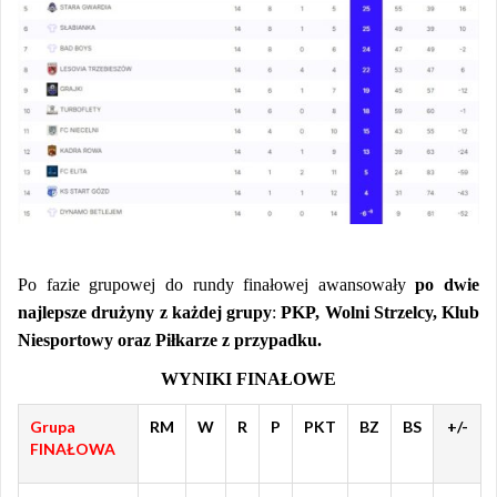
Po fazie grupowej do rundy finałowej awansowały
po dwie
najlepsze drużyny z każdej grupy
:
PKP, Wolni Strzelcy, Klub
Niesportowy oraz Piłkarze z przypadku.
WYNIKI FINAŁOWE
Grupa
RM
W
R
P
PKT
BZ
BS
+/-
FINAŁOWA