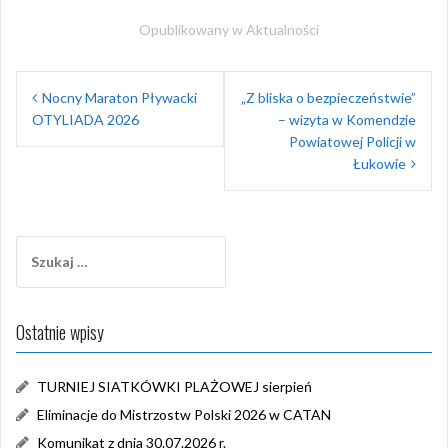
Opublikowany w
Aktualności
Nawigacja
Nocny Maraton Pływacki
„Z bliska o bezpieczeństwie”
wpisu
OTYLIADA 2026
– wizyta w Komendzie
Powiatowej Policji w
Łukowie
Szukaj:
Ostatnie wpisy
TURNIEJ SIATKÓWKI PLAŻOWEJ sierpień
Eliminacje do Mistrzostw Polski 2026 w CATAN
Komunikat z dnia 30.07.2026 r.