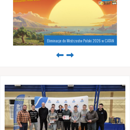
Eliminacje do Mistrzostw Polski 2026 w CATAN