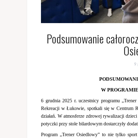
Podsumowanie całorocz
Osi
9 
PODSUMOWANI
W PROGRAMIE 
6 grudnia 2025 r. uczestnicy programu „Trener
Rekreacji w Łukowie, spotkali się w Centru
działań. W atmosferze zdrowej rywalizacji dzieci
potyczki przy stole bilardowym dostarczyły doda
Program „Trener Osiedlowy” to nie tylko sport i