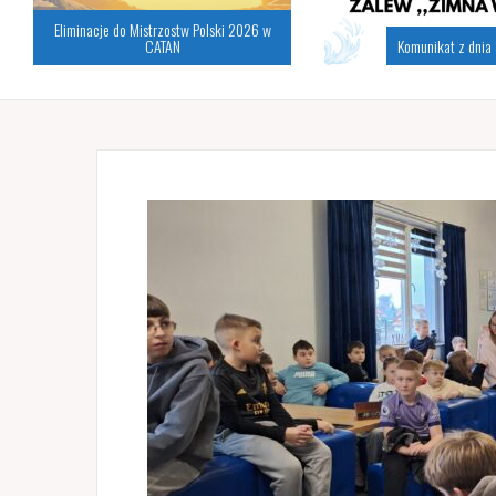
Eliminacje do Mistrzostw Polski 2026 w
CATAN
Komunikat z dnia 