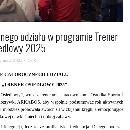
nego udziału w programie Trener
edlowy 2025
grudnia 2025
OSiR
E CAŁOROCZNEGO UDZIAŁU
„TRENER OSIEDLOWY 2025”
 Osiedlowy”, wraz z trenerami i pracownikami Ośrodka Sportu i
m Rozrywki ARKABOS, aby wspólnie podsumować rok aktywnych
 i młodzież próbowała swoich sił w zbijaniu kręgli, a emocjonujące
tkowej dawki śmiechu i dobrej zabawy.
 integracja, lecz także profilaktyka i edukacja. Dlatego podczas