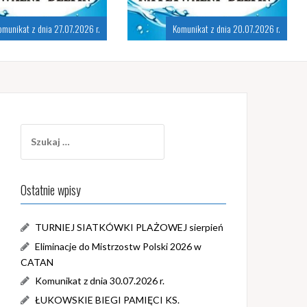
omunikat z dnia 27.07.2026 r.
Komunikat z dnia 20.07.2026 r.
Szukaj:
Ostatnie wpisy
TURNIEJ SIATKÓWKI PLAŻOWEJ sierpień
Eliminacje do Mistrzostw Polski 2026 w
CATAN
Komunikat z dnia 30.07.2026 r.
ŁUKOWSKIE BIEGI PAMIĘCI KS.