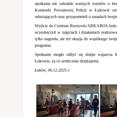
spotkania nie zabrakło ważnych rozmów o bezp
Komendy Powiatowej Policji w Łukowie omó
odurzających oraz przypomnieli o zasadach bezpi
Wyjście do Centrum Rozrywki ARKABOS było for
uczestniczyli w zajęciach i działaniach reali
tylko nagroda, ale też okazja do wspólnego świ
programu.
Spotkanie mogło odbyć się dzięki wsparciu
Łukowie, za co serdecznie dziękujemy.
Łuków, 06.12.2025 r.