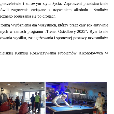
ieczeństwie i zdrowym stylu życia. Zaproszeni przedstawiciele
wili zagrożenia związane z używaniem alkoholu i środków
ecznego poruszania się po drogach.
mą wyróżnienia dla wszystkich, którzy przez cały rok aktywnie
zowanych w ramach programu „Trener Osiedlowy 2025”. Była to nie
ętowania wysiłku, zaangażowania i sportowej postawy uczestników
 Miejskiej Komisji Rozwiązywania Problemów Alkoholowych w