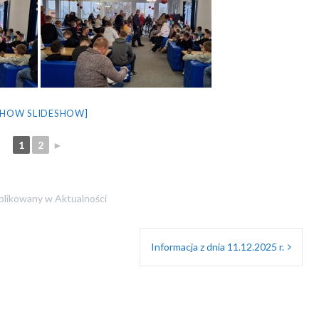
SHOW SLIDESHOW]
1
2
►
blikowany w
Aktualności
Informacja z dnia 11.12.2025 r.