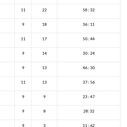
11
22
58 : 32
9
18
36 : 11
11
17
50
: 44
9
14
30
: 24
9
13
46
: 30
11
13
37 : 56
9
9
23 : 47
9
8
28: 32
9
3
11 : 62