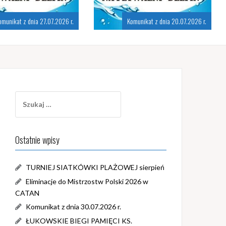
omunikat z dnia 27.07.2026 r.
Komunikat z dnia 20.07.2026 r.
Szukaj:
Ostatnie wpisy
TURNIEJ SIATKÓWKI PLAŻOWEJ sierpień
Eliminacje do Mistrzostw Polski 2026 w
CATAN
Komunikat z dnia 30.07.2026 r.
ŁUKOWSKIE BIEGI PAMIĘCI KS.