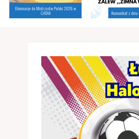
Eliminacje do Mistrzostw Polski 2026 w
CATAN
Komunikat z dnia 