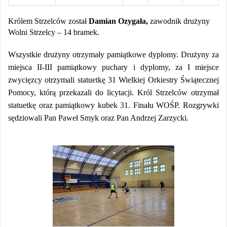
Królem Strzelców został
Damian Ozygała,
zawodnik drużyny
Wolni Strzelcy – 14 bramek.
Wszystkie drużyny otrzymały pamiątkowe dyplomy. Drużyny za
miejsca II-III pamiątkowy puchary i dyplomy, za I miejsce
zwycięzcy otrzymali statuetkę 31 Wielkiej Orkiestry Świątecznej
Pomocy, którą przekazali do licytacji. Król Strzelców otrzymał
statuetkę oraz pamiątkowy kubek 31. Finału WOŚP. Rozgrywki
sędziowali Pan Paweł Smyk oraz Pan Andrzej Zarzycki.