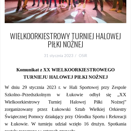
WIELKOORKIESTROWY TURNIEJ HALOWEJ
PIŁKI NOŻNEJ
31 stycznia 2023
OSiR
Komunikat z XX WIELKOORKIESTROWEGO
TURNIEJU HALOWEJ PIŁKI NOŻNEJ
W dniu 29 stycznia 2023 r. w Hali Sportowej przy Zespole
Szkolno–Przedszkolnym w Łukowie odbył się „XX
Wielkoorkiestrowy Turniej Halowej Piłki Nożnej”
zorganizowany przez Łukowski Sztab Wielkiej Orkiestry
Świątecznej Pomocy działający przy Ośrodku Sportu i Rekreacji
w Łukowie. W turnieju udział wzięło 16 drużyn. Spotkania