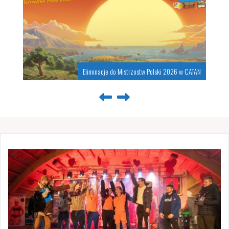
Eliminacje do Mistrzostw Polski 2026 w CATAN