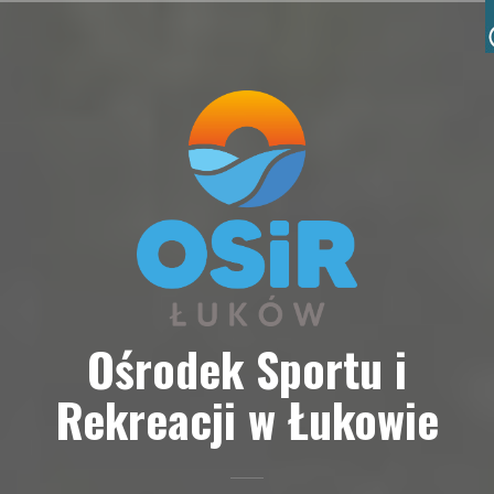
Przejdź
do
treści
Ośrodek Sportu i
Rekreacji w Łukowie